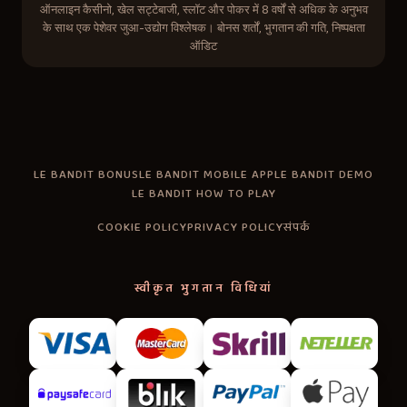
ऑनलाइन कैसीनो, खेल सट्टेबाजी, स्लॉट और पोकर में 8 वर्षों से अधिक के अनुभव
के साथ एक पेशेवर जुआ-उद्योग विश्लेषक। बोनस शर्तों, भुगतान की गति, निष्पक्षता
ऑडिट
LE BANDIT BONUS
LE BANDIT MOBILE APP
LE BANDIT DEMO
LE BANDIT HOW TO PLAY
COOKIE POLICY
PRIVACY POLICY
संपर्क
स्वीकृत भुगतान विधियां